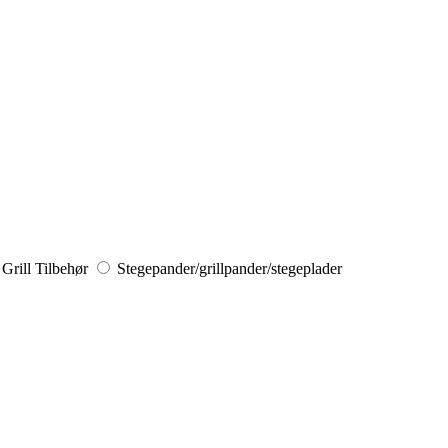
Grill Tilbehør
Stegepander/grillpander/stegeplader