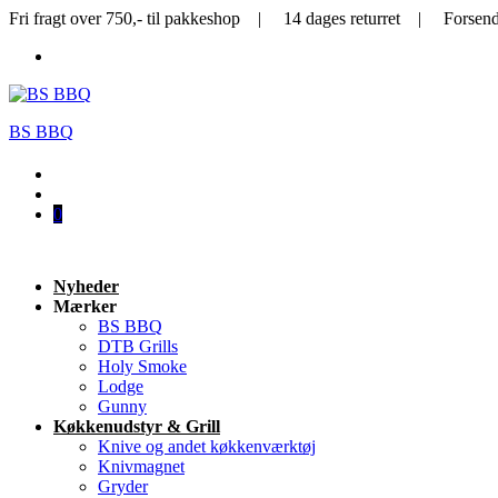
Fri fragt over 750,- til pakkeshop | 14 dages returret | Forsen
BS BBQ
0
Nyheder
Mærker
BS BBQ
DTB Grills
Holy Smoke
Lodge
Gunny
Køkkenudstyr & Grill
Knive og andet køkkenværktøj
Knivmagnet
Gryder