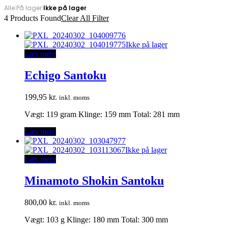
Alle
|
På lager
|
Ikke på lager
4
Products Found
Clear All Filter
Ikke på lager
Læs mere
Echigo Santoku
199,95
kr.
inkl. moms
Vægt: 119 gram Klinge: 159 mm Total: 281 mm
Læs mere
Ikke på lager
Læs mere
Minamoto Shokin Santoku
800,00
kr.
inkl. moms
Vægt: 103 g Klinge: 180 mm Total: 300 mm