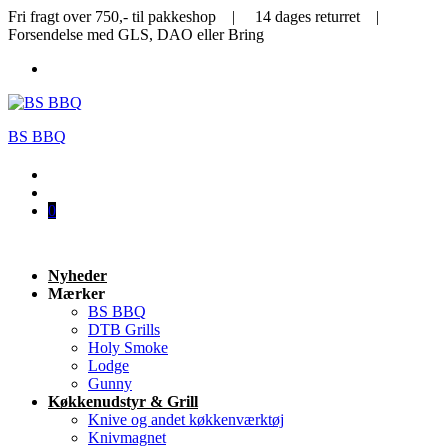
Fri fragt over 750,- til pakkeshop | 14 dages returret |
Forsendelse med GLS, DAO eller Bring
BS BBQ
0
Nyheder
Mærker
BS BBQ
DTB Grills
Holy Smoke
Lodge
Gunny
Køkkenudstyr & Grill
Knive og andet køkkenværktøj
Knivmagnet