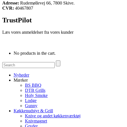
Adresse:
Rudemøllevej 66, 7800 Skive.
CVR:
40467807
TrustPilot
Læs vores anmeldelser fra vores kunder
No products in the cart.
Nyheder
Mærker
BS BBQ
DTB Grills
Holy Smoke
Lodge
Gunny
Køkkenudstyr & Grill
Knive og andet køkkenværktøj
Knivmagnet
Gryder