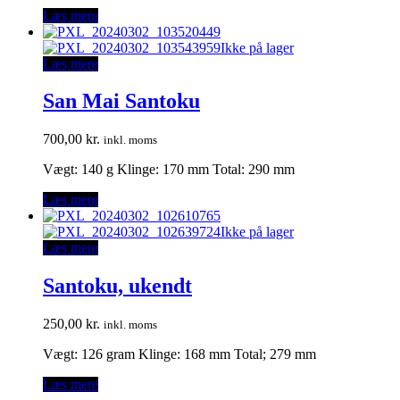
Læs mere
Ikke på lager
Læs mere
San Mai Santoku
700,00
kr.
inkl. moms
Vægt: 140 g Klinge: 170 mm Total: 290 mm
Læs mere
Ikke på lager
Læs mere
Santoku, ukendt
250,00
kr.
inkl. moms
Vægt: 126 gram Klinge: 168 mm Total; 279 mm
Læs mere