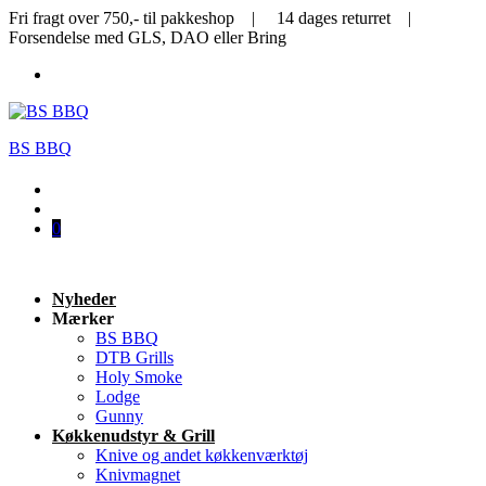
Fri fragt over 750,- til pakkeshop | 14 dages returret |
Forsendelse med GLS, DAO eller Bring
BS BBQ
0
Nyheder
Mærker
BS BBQ
DTB Grills
Holy Smoke
Lodge
Gunny
Køkkenudstyr & Grill
Knive og andet køkkenværktøj
Knivmagnet