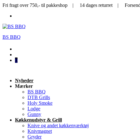
Fri fragt over 750,- til pakkeshop | 14 dages returret | Forsen
BS BBQ
0
Nyheder
Mærker
BS BBQ
DTB Grills
Holy Smoke
Lodge
Gunny
Køkkenudstyr & Grill
Knive og andet køkkenværktøj
Knivmagnet
Gryder