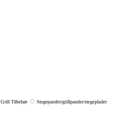
Grill Tilbehør
Stegepander/grillpander/stegeplader