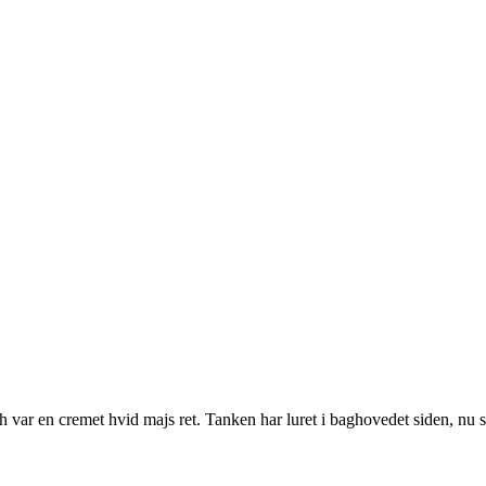
h var en cremet hvid majs ret. Tanken har luret i baghovedet siden, nu