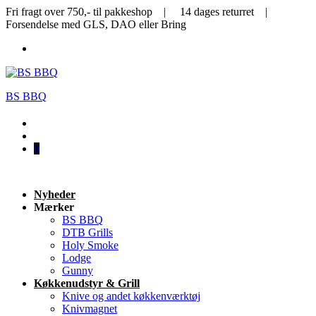
Fri fragt over 750,- til pakkeshop | 14 dages returret |
Forsendelse med GLS, DAO eller Bring
BS BBQ
0
Nyheder
Mærker
BS BBQ
DTB Grills
Holy Smoke
Lodge
Gunny
Køkkenudstyr & Grill
Knive og andet køkkenværktøj
Knivmagnet