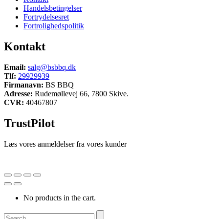
Handelsbetingelser
Fortrydelsesret
Fortrolighedspolitik
Kontakt
Email:
salg@bsbbq.dk
Tlf:
29929939
Firmanavn:
BS BBQ
Adresse:
Rudemøllevej 66, 7800 Skive.
CVR:
40467807
TrustPilot
Læs vores anmeldelser fra vores kunder
No products in the cart.