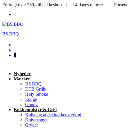
Fri fragt over 750,- til pakkeshop | 14 dages returret | Forsen
BS BBQ
0
Nyheder
Mærker
BS BBQ
DTB Grills
Holy Smoke
Lodge
Gunny
Køkkenudstyr & Grill
Knive og andet køkkenværktøj
Knivmagnet
Gryder