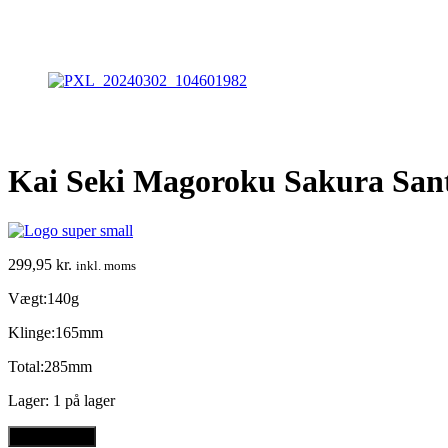
Kai Seki Magoroku Sakura San
299,95
kr.
inkl. moms
Vægt:140g
Klinge:165mm
Total:285mm
Lager:
1 på lager
Tilføj til kurv