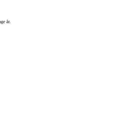
ge år.