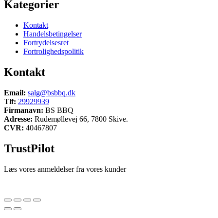
Kategorier
Kontakt
Handelsbetingelser
Fortrydelsesret
Fortrolighedspolitik
Kontakt
Email:
salg@bsbbq.dk
Tlf:
29929939
Firmanavn:
BS BBQ
Adresse:
Rudemøllevej 66, 7800 Skive.
CVR:
40467807
TrustPilot
Læs vores anmeldelser fra vores kunder