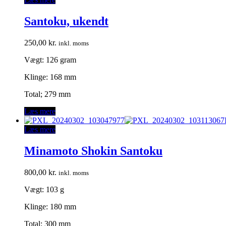
Santoku, ukendt
250,00
kr.
inkl. moms
Vægt: 126 gram
Klinge: 168 mm
Total; 279 mm
Læs mere
Læs mere
Minamoto Shokin Santoku
800,00
kr.
inkl. moms
Vægt: 103 g
Klinge: 180 mm
Total: 300 mm