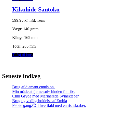
Kikuhide Santoku
599,95
kr.
inkl. moms
Vægt: 140 gram
Klinge 165 mm
Total: 285 mm
Tilføj til kurv
Seneste indlæg
Brug af diamant emulsion.
Min måde at fjerne sølv hinden fra ribs.
Chill Gryde med Marinerede Svinekæber
Brug og vedligeholdelse af Embla
Første gang.😉 I hvertfald med en rist skraber.