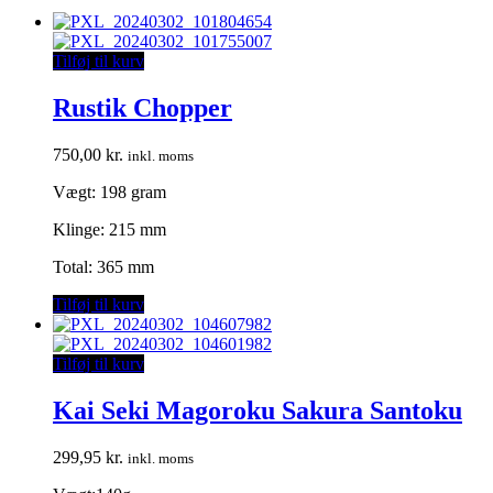
Tilføj til kurv
Rustik Chopper
750,00
kr.
inkl. moms
Vægt: 198 gram
Klinge: 215 mm
Total: 365 mm
Tilføj til kurv
Tilføj til kurv
Kai Seki Magoroku Sakura Santoku
299,95
kr.
inkl. moms