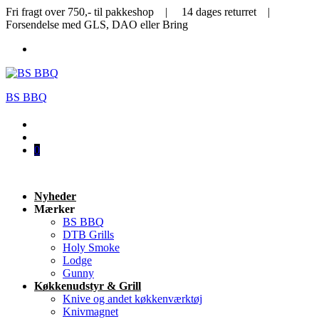
Fri fragt over 750,- til pakkeshop | 14 dages returret |
Forsendelse med GLS, DAO eller Bring
BS BBQ
0
Nyheder
Mærker
BS BBQ
DTB Grills
Holy Smoke
Lodge
Gunny
Køkkenudstyr & Grill
Knive og andet køkkenværktøj
Knivmagnet