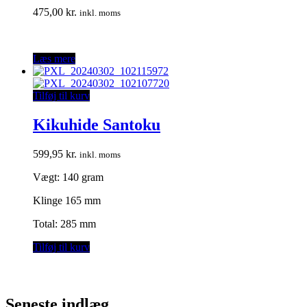
475,00
kr.
inkl. moms
Læs mere
Tilføj til kurv
Kikuhide Santoku
599,95
kr.
inkl. moms
Vægt: 140 gram
Klinge 165 mm
Total: 285 mm
Tilføj til kurv
Seneste indlæg