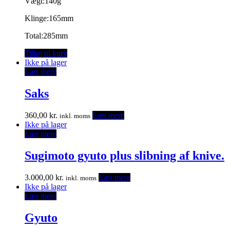
Vægt:140g
Klinge:165mm
Total:285mm
Tilføj til kurv
Ikke på lager
Læs mere
Saks
360,00
kr.
Læs mere
inkl. moms
Ikke på lager
Læs mere
Sugimoto gyuto plus slibning af knive.
3.000,00
kr.
Læs mere
inkl. moms
Ikke på lager
Læs mere
Gyuto