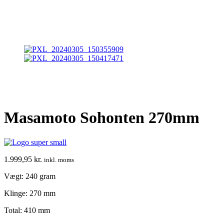
Masamoto Sohonten 270mm
1.999,95
kr.
inkl. moms
Vægt: 240 gram
Klinge: 270 mm
Total: 410 mm