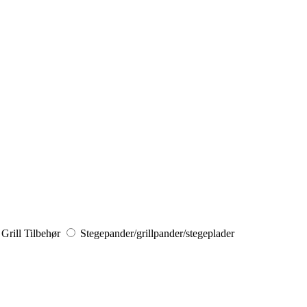
Grill Tilbehør
Stegepander/grillpander/stegeplader