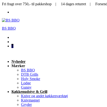
Fri fragt over 750,- til pakkeshop | 14 dages returret | Forsen
BS BBQ
0
Nyheder
Mærker
BS BBQ
DTB Grills
Holy Smoke
Lodge
Gunny
Køkkenudstyr & Grill
Knive og andet køkkenværktøj
Knivmagnet
Gryder