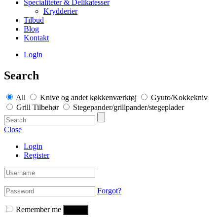
Specialiteter & Delikatesser
Krydderier
Tilbud
Blog
Kontakt
Login
Search
All
Knive og andet køkkenværktøj
Gyuto/Kokkekniv
Grill Tilbehør
Stegepander/grillpander/stegeplader
Close
Login
Register
Forgot?
Remember me
Log in