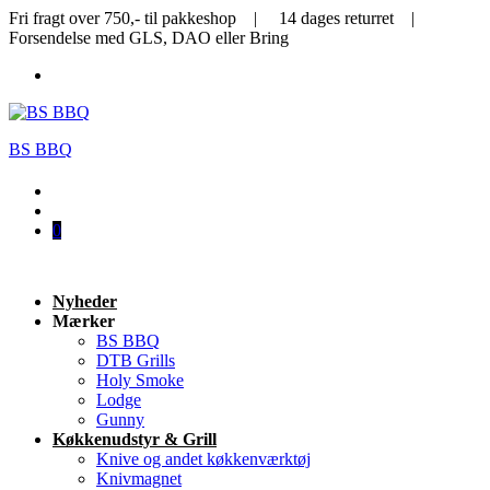
Fri fragt over 750,- til pakkeshop | 14 dages returret |
Forsendelse med GLS, DAO eller Bring
BS BBQ
0
Nyheder
Mærker
BS BBQ
DTB Grills
Holy Smoke
Lodge
Gunny
Køkkenudstyr & Grill
Knive og andet køkkenværktøj
Knivmagnet