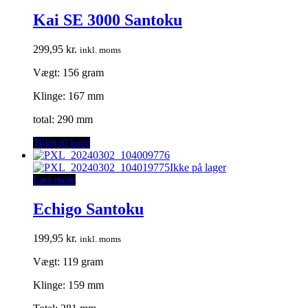
Kai SE 3000 Santoku
299,95
kr.
inkl. moms
Vægt: 156 gram
Klinge: 167 mm
total: 290 mm
Tilføj til kurv
Ikke på lager
Læs mere
Echigo Santoku
199,95
kr.
inkl. moms
Vægt: 119 gram
Klinge: 159 mm