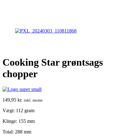
Cooking Star grøntsags
chopper
149,95
kr.
inkl. moms
Vægt: 112 gram
Klinge: 155 mm
Total: 288 mm