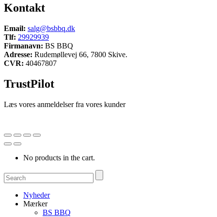
Kontakt
Email:
salg@bsbbq.dk
Tlf:
29929939
Firmanavn:
BS BBQ
Adresse:
Rudemøllevej 66, 7800 Skive.
CVR:
40467807
TrustPilot
Læs vores anmeldelser fra vores kunder
No products in the cart.
Nyheder
Mærker
BS BBQ