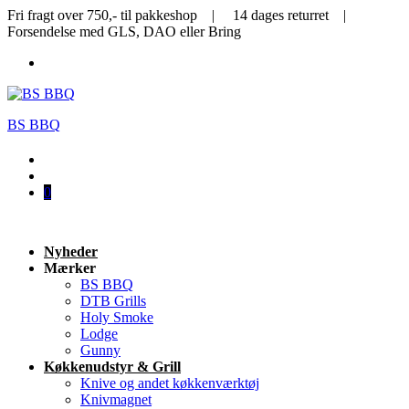
Fri fragt over 750,- til pakkeshop | 14 dages returret |
Forsendelse med GLS, DAO eller Bring
BS BBQ
0
Nyheder
Mærker
BS BBQ
DTB Grills
Holy Smoke
Lodge
Gunny
Køkkenudstyr & Grill
Knive og andet køkkenværktøj
Knivmagnet