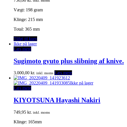
750,00
kr.
inkl. moms
Vægt: 198 gram
Klinge: 215 mm
Total: 365 mm
Tilføj til kurv
Ikke på lager
Læs mere
Sugimoto gyuto plus slibning af knive.
3.000,00
kr.
Læs mere
inkl. moms
Ikke på lager
Læs mere
KIYOTSUNA Hayashi Nakiri
749,95
kr.
inkl. moms
Klinge: 165mm