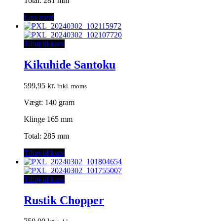
Total: 281 mm
Læs mere
Tilføj til kurv
Kikuhide Santoku
599,95
kr.
inkl. moms
Vægt: 140 gram
Klinge 165 mm
Total: 285 mm
Tilføj til kurv
Tilføj til kurv
Rustik Chopper