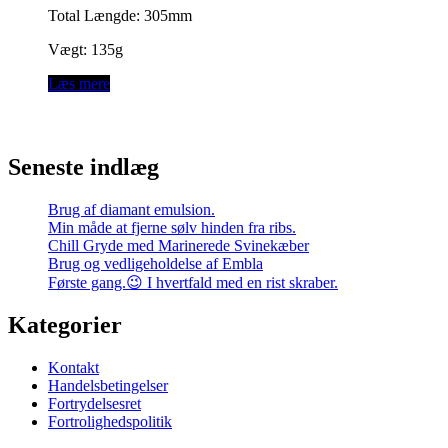
Total Længde: 305mm
Vægt: 135g
Læs mere
Seneste indlæg
Brug af diamant emulsion.
Min måde at fjerne sølv hinden fra ribs.
Chill Gryde med Marinerede Svinekæber
Brug og vedligeholdelse af Embla
Første gang.😉 I hvertfald med en rist skraber.
Kategorier
Kontakt
Handelsbetingelser
Fortrydelsesret
Fortrolighedspolitik