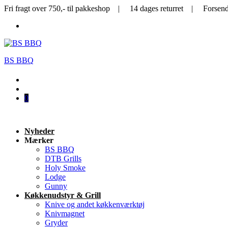
Fri fragt over 750,- til pakkeshop | 14 dages returret | Forsen
BS BBQ
0
Nyheder
Mærker
BS BBQ
DTB Grills
Holy Smoke
Lodge
Gunny
Køkkenudstyr & Grill
Knive og andet køkkenværktøj
Knivmagnet
Gryder