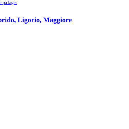
e på lager
Ibrido, Ligorio, Maggiore