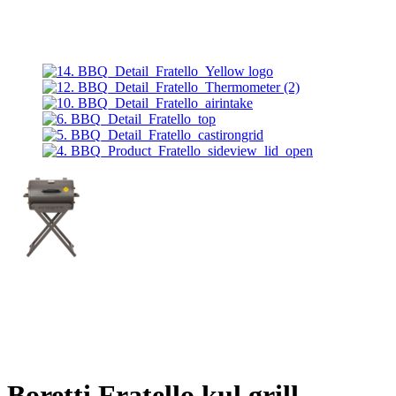
Boretti Fratello kul grill