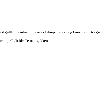
e med grilltemperaturen, mens det skarpe design og brand accenter giver
ello grill dit ideelle minikøkken.