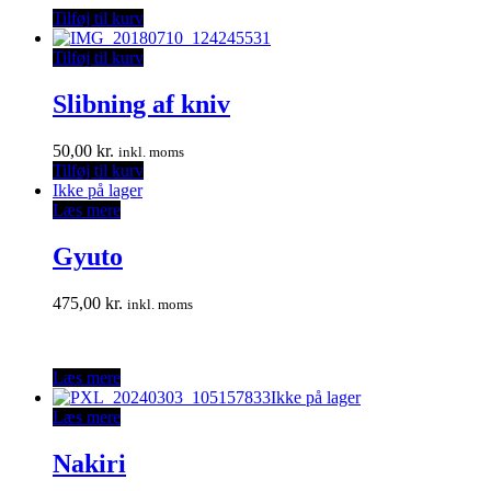
Tilføj til kurv
Tilføj til kurv
Slibning af kniv
50,00
kr.
inkl. moms
Tilføj til kurv
Ikke på lager
Læs mere
Gyuto
475,00
kr.
inkl. moms
Læs mere
Ikke på lager
Læs mere
Nakiri