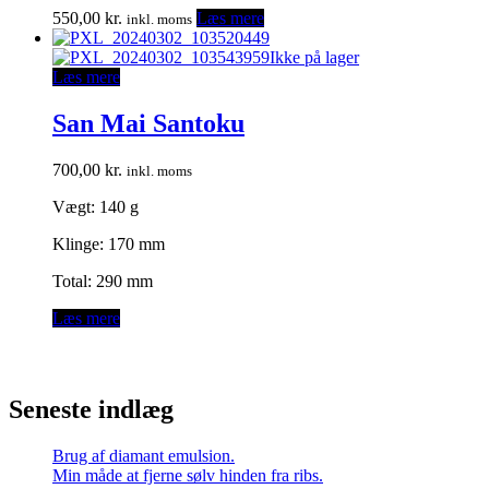
550,00
kr.
Læs mere
inkl. moms
Ikke på lager
Læs mere
San Mai Santoku
700,00
kr.
inkl. moms
Vægt: 140 g
Klinge: 170 mm
Total: 290 mm
Læs mere
Seneste indlæg
Brug af diamant emulsion.
Min måde at fjerne sølv hinden fra ribs.