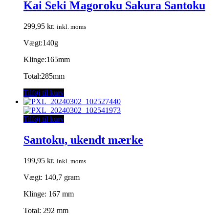
Kai Seki Magoroku Sakura Santoku
299,95
kr.
inkl. moms
Vægt:140g
Klinge:165mm
Total:285mm
Tilføj til kurv
Tilføj til kurv
Santoku, ukendt mærke
199,95
kr.
inkl. moms
Vægt: 140,7 gram
Klinge: 167 mm
Total: 292 mm