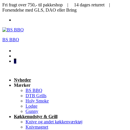
Fri fragt over 750,- til pakkeshop | 14 dages returret |
Forsendelse med GLS, DAO eller Bring
BS BBQ
0
Nyheder
Mærker
BS BBQ
DTB Grills
Holy Smoke
Lodge
Gunny
Køkkenudstyr & Grill
Knive og andet køkkenværktøj
Knivmagnet