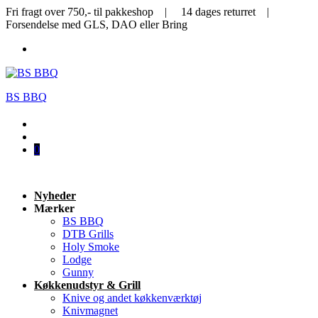
Fri fragt over 750,- til pakkeshop | 14 dages returret |
Forsendelse med GLS, DAO eller Bring
BS BBQ
0
Nyheder
Mærker
BS BBQ
DTB Grills
Holy Smoke
Lodge
Gunny
Køkkenudstyr & Grill
Knive og andet køkkenværktøj
Knivmagnet