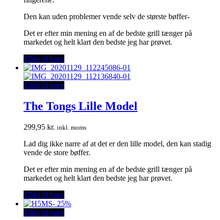
Den kan uden problemer vende selv de største bøffer-
Det er efter min mening en af de bedste grill tænger på
markedet og helt klart den bedste jeg har prøvet.
Tilføj til kurv
Tilføj til kurv
The Tongs Lille Model
299,95
kr.
inkl. moms
Lad dig ikke narre af at det er den lille model, den kan stadig
vende de store bøffer.
Det er efter min mening en af de bedste grill tænger på
markedet og helt klart den bedste jeg har prøvet.
Tilføj til kurv
-
25%
Tilføj til kurv