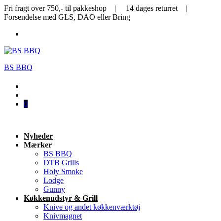
Fri fragt over 750,- til pakkeshop | 14 dages returret |
Forsendelse med GLS, DAO eller Bring
BS BBQ
0
Nyheder
Mærker
BS BBQ
DTB Grills
Holy Smoke
Lodge
Gunny
Køkkenudstyr & Grill
Knive og andet køkkenværktøj
Knivmagnet