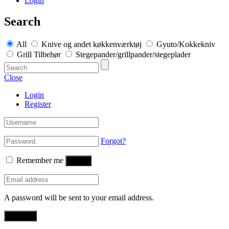
Login
Search
All
Knive og andet køkkenværktøj
Gyuto/Kokkekniv
Grill Tilbehør
Stegepander/grillpander/stegeplader
Close
Login
Register
Forgot?
Remember me
Log in
A password will be sent to your email address.
Register