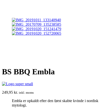
BS BBQ Embla
249,95
kr.
inkl. moms
Embla er opkaldt efter den først skabte kvinde i nordisk
mytologi.