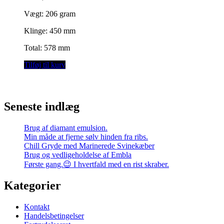
Vægt: 206 gram
Klinge: 450 mm
Total: 578 mm
Tilføj til kurv
Seneste indlæg
Brug af diamant emulsion.
Min måde at fjerne sølv hinden fra ribs.
Chill Gryde med Marinerede Svinekæber
Brug og vedligeholdelse af Embla
Første gang.😉 I hvertfald med en rist skraber.
Kategorier
Kontakt
Handelsbetingelser