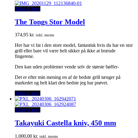
Tilføj til kurv
The Tongs Stor Model
374,95
kr.
inkl. moms
Her har vi fat i den store model, fantastisk hvis du har en stor
grill eller bare vil være helt sikker på ikke at brænde
fingerene.
Den kan uden problemer vende selv de største bøffer-
Det er efter min mening en af de bedste grill tænger på
markedet og helt klart den bedste jeg har prøvet.
Tilføj til kurv
Tilføj til kurv
Takayuki Castella kniv, 450 mm
1.000,00
kr.
inkl. moms