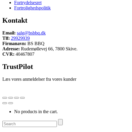
Fortrydelsesret
Fortrolighedspolitik
Kontakt
Email:
salg@bsbbq.dk
Tlf:
29929939
Firmanavn:
BS BBQ
Adresse:
Rudemøllevej 66, 7800 Skive.
CVR:
40467807
TrustPilot
Læs vores anmeldelser fra vores kunder
No products in the cart.