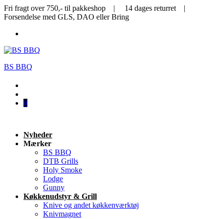
Fri fragt over 750,- til pakkeshop | 14 dages returret |
Forsendelse med GLS, DAO eller Bring
BS BBQ
0
Nyheder
Mærker
BS BBQ
DTB Grills
Holy Smoke
Lodge
Gunny
Køkkenudstyr & Grill
Knive og andet køkkenværktøj
Knivmagnet