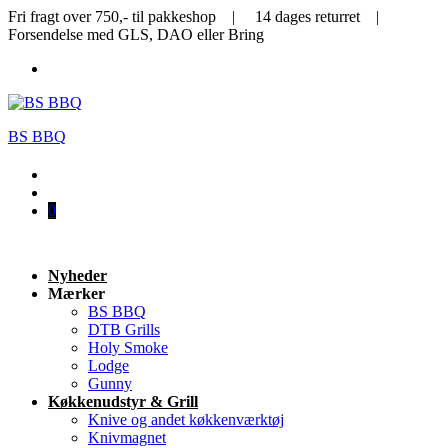
Fri fragt over 750,- til pakkeshop | 14 dages returret |
Forsendelse med GLS, DAO eller Bring
BS BBQ
0
Nyheder
Mærker
BS BBQ
DTB Grills
Holy Smoke
Lodge
Gunny
Køkkenudstyr & Grill
Knive og andet køkkenværktøj
Knivmagnet