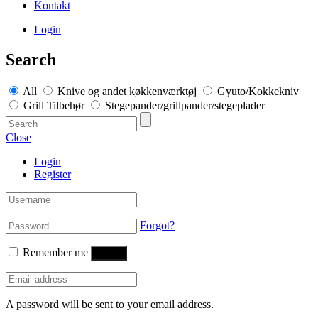
Kontakt
Login
Search
All
Knive og andet køkkenværktøj
Gyuto/Kokkekniv
Grill Tilbehør
Stegepander/grillpander/stegeplader
Close
Login
Register
Forgot?
Remember me
Log in
A password will be sent to your email address.