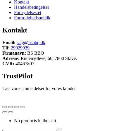
Kontakt
Handelsbetingelser
Fortrydelsesret
Fortrolighedspolitik
Kontakt
Email:
salg@bsbbq.dk
Tlf:
29929939
Firmanavn:
BS BBQ
Adresse:
Rudemøllevej 66, 7800 Skive.
CVR:
40467807
TrustPilot
Læs vores anmeldelser fra vores kunder
No products in the cart.