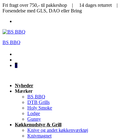
Fri fragt over 750,- til pakkeshop | 14 dages returret |
Forsendelse med GLS, DAO eller Bring
BS BBQ
0
Nyheder
Mærker
BS BBQ
DTB Grills
Holy Smoke
Lodge
Gunny
Køkkenudstyr & Grill
Knive og andet køkkenværktøj
Knivmagnet