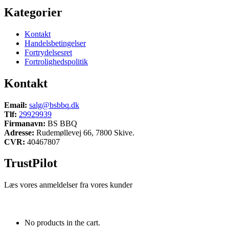
Kategorier
Kontakt
Handelsbetingelser
Fortrydelsesret
Fortrolighedspolitik
Kontakt
Email:
salg@bsbbq.dk
Tlf:
29929939
Firmanavn:
BS BBQ
Adresse:
Rudemøllevej 66, 7800 Skive.
CVR:
40467807
TrustPilot
Læs vores anmeldelser fra vores kunder
No products in the cart.