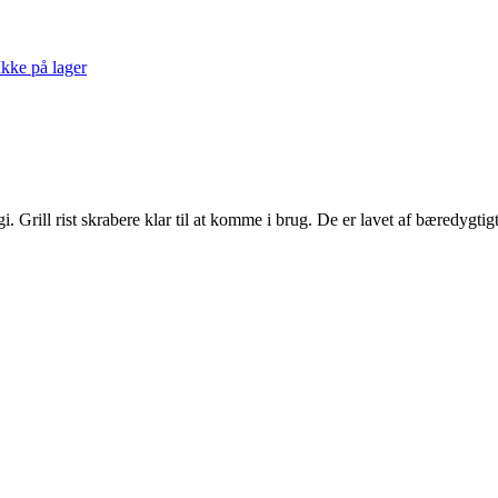
Ikke på lager
i. Grill rist skrabere klar til at komme i brug. De er lavet af bæredyg