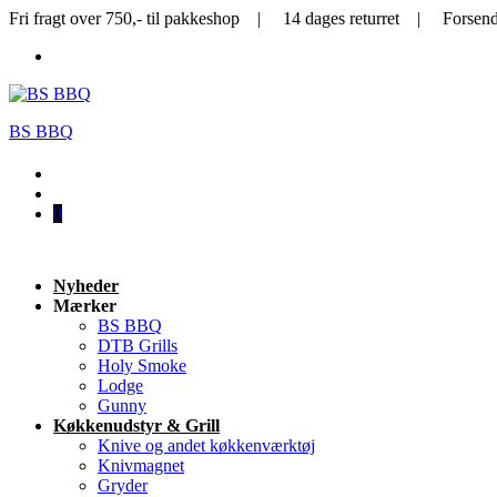
Fri fragt over 750,- til pakkeshop | 14 dages returret | Forsen
BS BBQ
0
Nyheder
Mærker
BS BBQ
DTB Grills
Holy Smoke
Lodge
Gunny
Køkkenudstyr & Grill
Knive og andet køkkenværktøj
Knivmagnet
Gryder