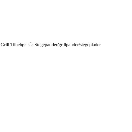
Grill Tilbehør
Stegepander/grillpander/stegeplader