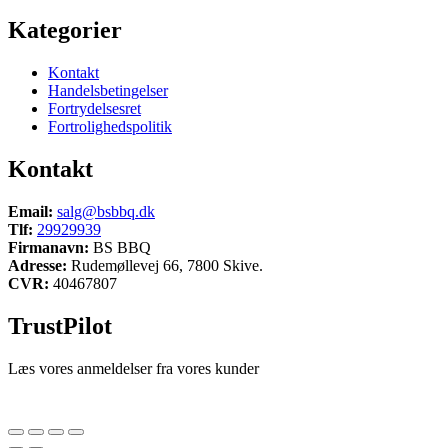
Kategorier
Kontakt
Handelsbetingelser
Fortrydelsesret
Fortrolighedspolitik
Kontakt
Email:
salg@bsbbq.dk
Tlf:
29929939
Firmanavn:
BS BBQ
Adresse:
Rudemøllevej 66, 7800 Skive.
CVR:
40467807
TrustPilot
Læs vores anmeldelser fra vores kunder