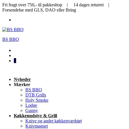
Fri fragt over 750,- til pakkeshop | 14 dages returret |
Forsendelse med GLS, DAO eller Bring
BS BBQ
0
Nyheder
Mærker
BS BBQ
DTB Grills
Holy Smoke
Lodge
Gunny
Køkkenudstyr & Grill
Knive og andet køkkenværktøj
Knivmagnet