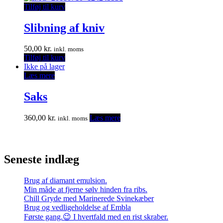
Tilføj til kurv
Slibning af kniv
50,00
kr.
inkl. moms
Tilføj til kurv
Ikke på lager
Læs mere
Saks
360,00
kr.
Læs mere
inkl. moms
Seneste indlæg
Brug af diamant emulsion.
Min måde at fjerne sølv hinden fra ribs.
Chill Gryde med Marinerede Svinekæber
Brug og vedligeholdelse af Embla
Første gang.😉 I hvertfald med en rist skraber.