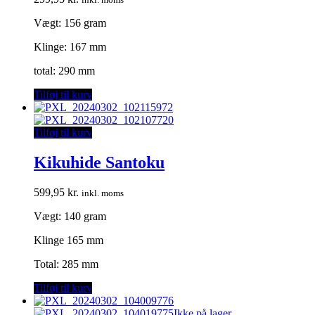
Vægt: 156 gram
Klinge: 167 mm
total: 290 mm
Tilføj til kurv
Tilføj til kurv
Kikuhide Santoku
599,95
kr.
inkl. moms
Vægt: 140 gram
Klinge 165 mm
Total: 285 mm
Tilføj til kurv
Ikke på lager