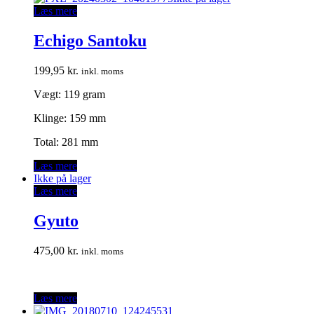
Læs mere
Echigo Santoku
199,95
kr.
inkl. moms
Vægt: 119 gram
Klinge: 159 mm
Total: 281 mm
Læs mere
Ikke på lager
Læs mere
Gyuto
475,00
kr.
inkl. moms
Læs mere