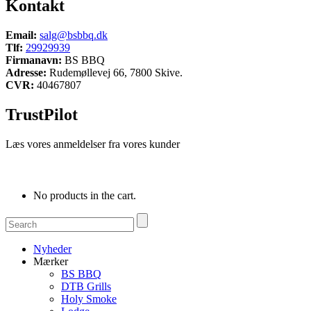
Kontakt
Email:
salg@bsbbq.dk
Tlf:
29929939
Firmanavn:
BS BBQ
Adresse:
Rudemøllevej 66, 7800 Skive.
CVR:
40467807
TrustPilot
Læs vores anmeldelser fra vores kunder
No products in the cart.
Nyheder
Mærker
BS BBQ
DTB Grills
Holy Smoke