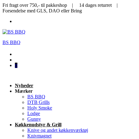
Fri fragt over 750,- til pakkeshop | 14 dages returret |
Forsendelse med GLS, DAO eller Bring
BS BBQ
0
Nyheder
Mærker
BS BBQ
DTB Grills
Holy Smoke
Lodge
Gunny
Køkkenudstyr & Grill
Knive og andet køkkenværktøj
Knivmagnet