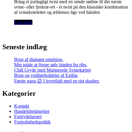
Bring et jordagtigt twist med en smule sødme til din næste
svine- eller fjerkræ-ret - et twist på den klassiske kombination
af svinekoteletter og æblemos lige ved hånden
Læs mere
Seneste indlæg
Brug af diamant emulsion.
Min måde at fjerne sølv hinden fra ribs.
Chill Gryde med Marinerede Svinekæber
Brug og vedligeholdelse af Embla
Første gang.😉 I hvertfald med en rist skraber.
Kategorier
Kontakt
Handelsbetingelser
Fortrydelsesret
Fortrolighedspolitik