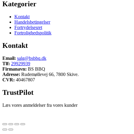
Kategorier
Kontakt
Handelsbetingelser
Fortrydelsesret
Fortrolighedspolitik
Kontakt
Email:
salg@bsbbq.dk
Tlf:
29929939
Firmanavn:
BS BBQ
Adresse:
Rudemøllevej 66, 7800 Skive.
CVR:
40467807
TrustPilot
Læs vores anmeldelser fra vores kunder