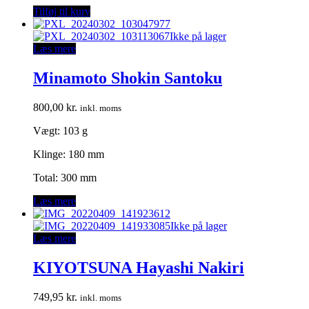
Tilføj til kurv
Ikke på lager
Læs mere
Minamoto Shokin Santoku
800,00
kr.
inkl. moms
Vægt: 103 g
Klinge: 180 mm
Total: 300 mm
Læs mere
Ikke på lager
Læs mere
KIYOTSUNA Hayashi Nakiri
749,95
kr.
inkl. moms