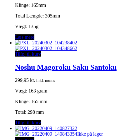
Klinge: 165mm
Total Længde: 305mm
Vægt: 135g
Læs mere
Tilføj til kurv
Noshu Magoroku Saku Santoku
299,95
kr.
inkl. moms
Vægt: 163 gram
Klinge: 165 mm
Total: 298 mm
Tilføj til kurv
Ikke på lager
Læs mere