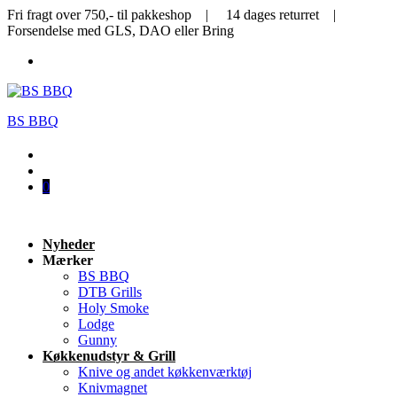
Fri fragt over 750,- til pakkeshop | 14 dages returret |
Forsendelse med GLS, DAO eller Bring
BS BBQ
0
Nyheder
Mærker
BS BBQ
DTB Grills
Holy Smoke
Lodge
Gunny
Køkkenudstyr & Grill
Knive og andet køkkenværktøj
Knivmagnet